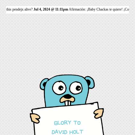
 this pendejx alive?
Jul 4, 2024 @ 11:11pm
Afirmación: ¡Baby Chackas te quiere! ¡Comparte
GLORY TO
DAVID HOLT